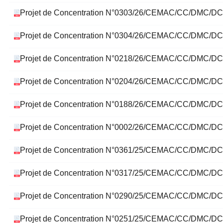
n
Projet de Concentration N°0303/26/CEMAC/CC/DMC/DC
é
t
a
Projet de Concentration N°0304/26/CEMAC/CC/DMC/DC
i
r
Projet de Concentration N°0218/26/CEMAC/CC/DMC/D
e
d
e
Projet de Concentration N°0204/26/CEMAC/CC/DMC/DCC –
l
'
Projet de Concentration N°0188/26/CEMAC/CC/DMC/DCC 
A
f
r
Projet de Concentration N°0002/26/CEMAC/CC/DMC/DCC –
i
q
Projet de Concentration N°0361/25/CEMAC/CC/DMC/DC
u
e
C
Projet de Concentration N°0317/25/CEMAC/CC/DMC/DC
e
n
t
Projet de Concentration N°0290/25/CEMAC/CC/DMC/D
r
a
Projet de Concentration N°0251/25/CEMAC/CC/DMC/D
l