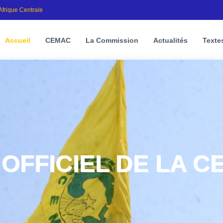
frique Centrale
Accueil
CEMAC
La Commission
Actualités
Textes
 OFFICIEL DE LA 