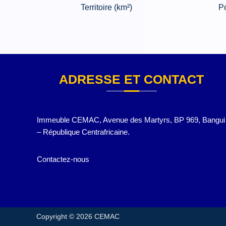
Territoire (km²)
Po
ADRESSE ET CONTACT
Immeuble CEMAC, Avenue des Martyrs, BP 969, Bangui
– République Centrafricaine.
Contactez-nous
Copyright © 2026 CEMAC