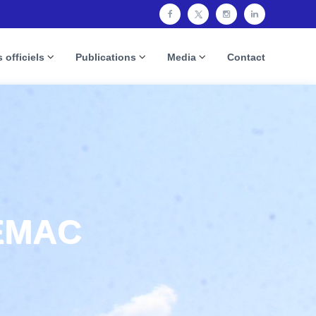
 officiels
Publications
Media
Contact
CEMAC