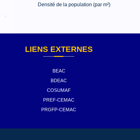
Densité de la population (par m²)
LIENS EXTERNES
BEAC
BDEAC
COSUMAF
PREF-CEMAC
PRGFP-CEMAC