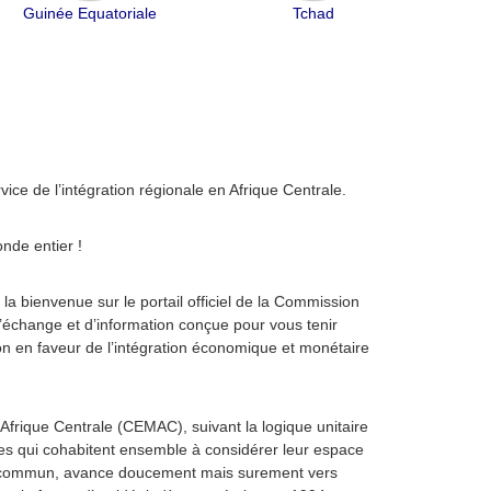
Guinée Equatoriale
Tchad
ce de l’intégration régionale en Afrique Centrale.
nde entier !
 la bienvenue sur le portail officiel de la Commission
échange et d’information conçue pour vous tenir
on en faveur de l’intégration économique et monétaire
rique Centrale (CEMAC), suivant la logique unitaire
 qui cohabitent ensemble à considérer leur espace
 commun, avance doucement mais surement vers