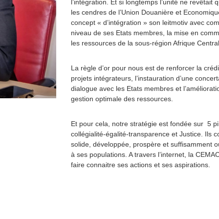
l’intégration. Et si longtemps l’unité ne revêtai
les cendres de l’Union Douanière et Economiqu
concept « d’intégration » son leitmotiv avec com
niveau de ses Etats membres, la mise en commu
les ressources de la sous-région Afrique Central
La règle d’or pour nous est de renforcer la cré
projets intégrateurs, l’instauration d’une concerta
dialogue avec les Etats membres et l’améliora
gestion optimale des ressources.
Et pour cela, notre stratégie est fondée sur 5 p
collégialité-égalité-transparence et Justice. Ils 
solide, développée, prospère et suffisamment out
à ses populations. A travers l’internet, la CEMA
faire connaitre ses actions et ses aspirations.