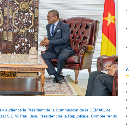
:
A
 en audience le Président de la Commission de la CEMAC, ce
l’Etat S.E M. Paul Biya, Président de la République. Compte rendu