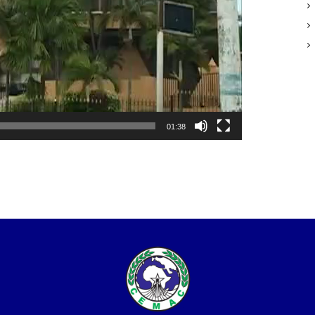
01:38