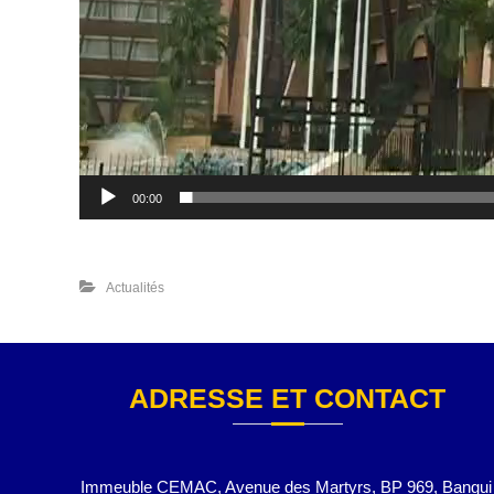
00:00
Actualités
ADRESSE ET CONTACT
Immeuble CEMAC, Avenue des Martyrs, BP 969, Bangui