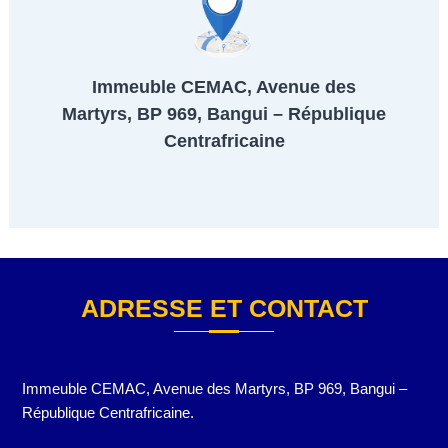
e
Immeuble CEMAC, Avenue des
Martyrs, BP 969, Bangui – République
Centrafricaine
ADRESSE ET CONTACT
Immeuble CEMAC, Avenue des Martyrs, BP 969, Bangui –
République Centrafricaine.